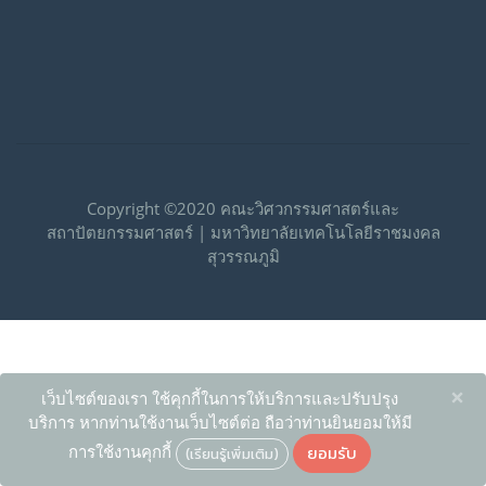
Copyright ©2020 คณะวิศวกรรมศาสตร์และ
สถาปัตยกรรมศาสตร์ | มหาวิทยาลัยเทคโนโลยีราชมงคล
สุวรรณภูมิ
×
เว็บไซต์ของเรา ใช้คุกกี้ในการให้บริการและปรับปรุง
บริการ หากท่านใช้งานเว็บไซต์ต่อ ถือว่าท่านยินยอมให้มี
ยอมรับ
การใช้งานคุกกี้
(เรียนรู้เพิ่มเติม)