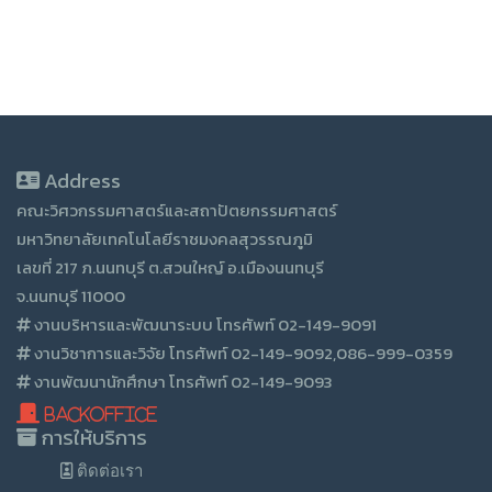
Address
คณะวิศวกรรมศาสตร์และสถาปัตยกรรมศาสตร์
มหาวิทยาลัยเทคโนโลยีราชมงคลสุวรรณภูมิ
เลขที่ 217 ภ.นนทบุรี ต.สวนใหญ์ อ.เมืองนนทบุรี
จ.นนทบุรี 11000
งานบริหารและพัฒนาระบบ โทรศัพท์ 02-149-9091
งานวิชาการและวิจัย โทรศัพท์ 02-149-9092,086-999-0359
งานพัฒนานักศึกษา โทรศัพท์ 02-149-9093
BackOffice
การให้บริการ
ติดต่อเรา