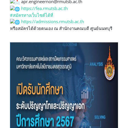
apr.engineernon@rmutsb.ac.th
https://fea.rmutsb.ac.th
#สมัครทางเว็บไซต์ได้ที่
https://admissions.rmutsb.ac.th
หรือสมัครได้ด้วยตนเอง ณ สำนักงานคณบดี ศูนย์นนทบุรี