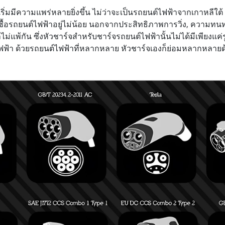
่มมีความแพร่หลายยิ่งขึ้น ไม่ว่าจะเป็นรถยนต์ไฟฟ้าจากเกาหลีใต้ 
สินใจซื้อรถยนต์ไฟฟ้าอยู่ไม่น้อย นอกจากประสิทธิภาพการวิ่ง, ความ
งวลไม่แพ้กัน ซึ่งหัวชาร์จสำหรับชาร์จรถยนต์ไฟฟ้านั้นไม่ได้มีเพียง
ฟฟ้า ด้วยรถยนต์ไฟฟ้าที่หลากหลาย หัวชาร์จเองก็ย่อมหลากหลายด