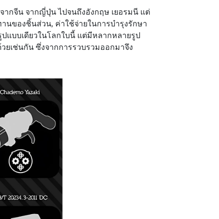
จากจีน จากญี่ปุ่น ไปจนถึงอังกฤษ เยอรมนี แต่
ทนทานของชิ้นส่วน, ค่าใช้จ่ายในการบำรุงรักษา
แค่รูปแบบเดียวในโลกใบนี้ แต่มีหลากหลายรูป
้วยเช่นกัน ซึ่งจากการรวบรวมออกมาจึง