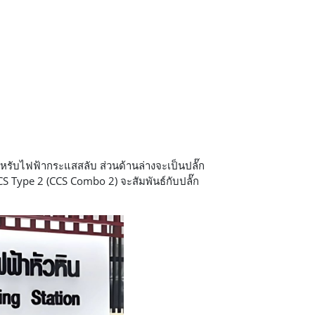
รับไฟฟ้ากระแสสลับ ส่วนด้านล่างจะเป็นปลั๊ก
 Type 2 (CCS Combo 2) จะสัมพันธ์กับปลั๊ก