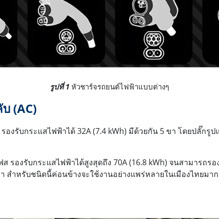
รูปที่ 1
หัวชาร์จรถยนต์ไฟฟ้าแบบต่างๆ
ับ (
AC)
องรับกระแสไฟฟ้าได้ 32A (7.4 kWh) มีด้วยกัน 5 ขา โดยปลั๊กรูปแ
ฟส รองรับกระแสไฟฟ้าได้สูงสุดถึง 70A (16.8 kWh) จนสามารถรอง
า สำหรับชนิดนี้ค่อนข้างจะใช้งานอย่างแพร่หลายในเมืองไทยมากกว