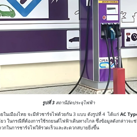
รูปที่ 3
สถานีอัดประจุไฟฟ้า
ยในเมืองไทย จะมีหัวชาร์จไฟด้วยกัน 3 แบบ ดังรูปที่ 4 ได้แก่
AC Typ
ดียว ในกรณีที่ต้องการใช้รถยนต์ไฟฟ้าเดินทางไกล ซึ่งข้อมูลดังกล่าวจะ
วกในการชาร์จไฟให้รวดเร็วและสะดวกสบายยิ่งขึ้น