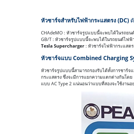
หัวชาร์จสำหรับไฟฟ้ากระแสตรง (
DC)
ดั
CHAdeMO : หัวชาร์จรูปแบบนี้จะพบได้ในรถยนต์ญี่
GB/T : หัวชาร์จรูปแบบนี้จะพบได้ในรถยนต์ไฟฟ
Tesla Supercharger
: หัวชาร์จไฟฟ้ากระแสตร
หัวชาร์จแบบ
Combined Charging Sy
หัวชาร์จรูปแบบนี้สามารถรองรับได้ทั้งการชาร์
กระแสตรง ซึ่งจะมีการแยกความแตกต่างกันโดย CC
แบบ AC Type 2 แน่นอนว่าแบบที่สองจะใช้งานอ