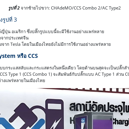
รูปที่ 2
จากซ้ายไปขวา: CHAdeMO/CCS Combo 2/AC Type2
งรูปที่ 3
ปุ่น อเมริกา ซึ่งปลั๊กรูปแบบนี้จะมีใช้งานอย่างแพร่หลาย
้าจากประเทศจีน
งจาก Tesla โดยในเมืองไทยยังไม่มีการใช้งานอย่างแพร่หลาย
stem หรือ CCS
จแบบกระแสสลับและกระแสตรงในหนึ่งเดียว โดยด้านบนสุดจะเป็นปลั๊กสำห
S Type 1 (CCS Combo 1) จะสัมพันธ์กับปลั๊กแบบ AC Type 1 ส่วน CCS
ย่างแพร่หลายในเมืองไทย