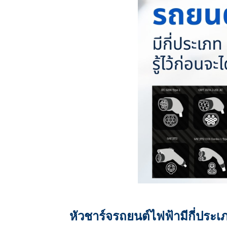
หัวชาร์จรถยนต์ไฟฟ้ามีกี่ประเภท