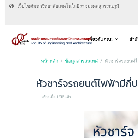
เว็บไซต์มหาวิทยาลัยเทคโนโลยีราชมงคลสุวรรณภูมิ
เกี่ยวกับคณะ
สำน
หน้าหลัก
ข้อมูลสารสนเทศ
หัวชาร์จรถยนต์ไฟ
หัวชาร์จรถยนต์ไฟฟ้ามีกี่ปร
สร้างเมื่อ 1 ปีที่แล้ว