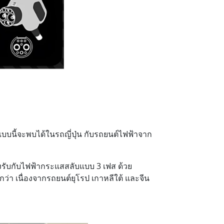
บบนี้จะพบได้ในรถญี่ปุ่น กับรถยนต์ไฟฟ้าจาก
รับกับไฟฟ้ากระแสสลับแบบ 3 เฟส ด้วย
่า เนื่องจากรถยนต์ยุโรป เกาหลีใต้ และจีน