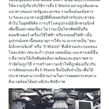
ให้ความรู้เกี่ยวกับวิธีการทิ้ง E-Waste อย่างถูกต้องตาม
แนวทางของภาครัฐและเอกชน รวมทั้งเสนอข้อควร
ระวังและแนวทางปฏิบัติที่ปลอดภัยสำหรับประชาชน
ทั่วไป
ในยุคดิจิทัล การบริโภคอุปกรณ์อิเล็กทรอนิกส์
เพิ่มขึ้นอย่างต่อเนื่อง ไม่ว่าจะเป็นโทรศัพท์มือถือ
คอมพิวเตอร์ เครื่องใช้ไฟฟ้า หรือรถยนต์ไฟฟ้า เมื่อ
อุปกรณ์เหล่านี้หมดอายุการใช้งาน จะกลายเป็น “ขยะ
อิเล็กทรอนิกส์” หรือ “E-Waste” ซึ่งมีส่วนประกอบของ
โลหะหนัก เช่น ตะกั่ว ปรอท แคดเมียม และสารเคมีอื่น
ๆ ที่อาจก่อให้เกิดพิษต่อสิ่งแวดล้อมและสุขภาพหาก
กำจัดไม่ถูกวิธี
การสร้างความเข้าใจที่ถูกต้องเกี่ยวกับ
การคัดแยกและทิ้ง E-Waste จึงเป็นสิ่งจำเป็น เพื่อให้
ประชาชนสามารถมีส่วนร่วมในการลดผลกระทบทาง
สิ่งแวดล้อมได้อย่างมีประสิทธิภาพ