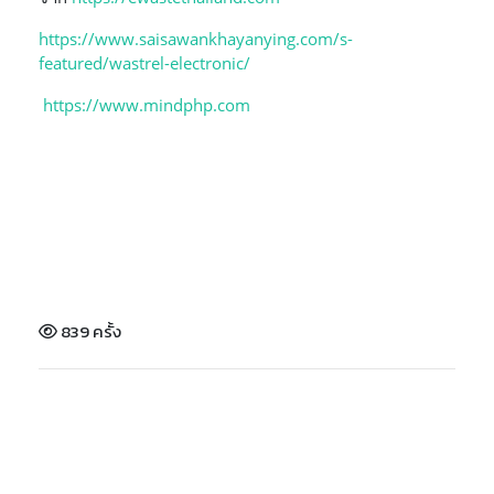
https://www.saisawankhayanying.com/s-
featured/wastrel-electronic/
https://www.mindphp.com
839 ครั้ง