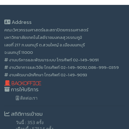
Address
คณะวิศวกรรมศาสตร์และสถาปัตยกรรมศาสตร์
มหาวิทยาลัยเทคโนโลยีราชมงคลสุวรรณภูมิ
เลขที่ 217 ภ.นนทบุรี ต.สวนใหญ์ อ.เมืองนนทบุรี
จ.นนทบุรี 11000
งานบริหารและพัฒนาระบบ โทรศัพท์ 02-149-9091
งานวิชาการและวิจัย โทรศัพท์ 02-149-9092,086-999-0359
งานพัฒนานักศึกษา โทรศัพท์ 02-149-9093
BackOffice
การให้บริการ
ติดต่อเรา
สถิติการเข้าชม
วันนี้ : 353 ครั้ง
เดือนนี้ : 57514 ครั้ง