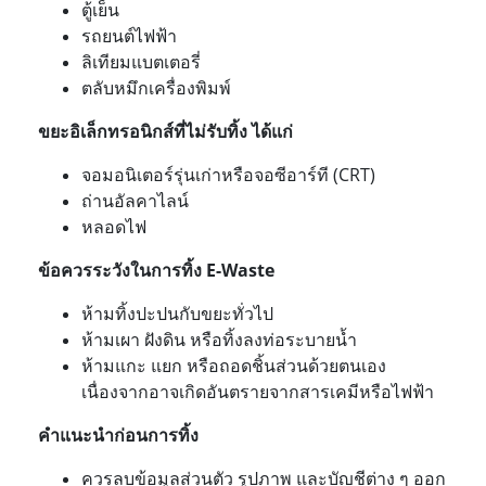
ตู้เย็น
รถยนต์ไฟฟ้า
ลิเทียมแบตเตอรี่
ตลับหมึกเครื่องพิมพ์
ขยะอิเล็กทรอนิกส์ที่ไม่รับทิ้ง ได้แก่
จอมอนิเตอร์รุ่นเก่าหรือจอซีอาร์ที (CRT)
ถ่านอัลคาไลน์
หลอดไฟ
ข้อควรระวังในการทิ้ง E-Waste
ห้ามทิ้งปะปนกับขยะทั่วไป
ห้ามเผา ฝังดิน หรือทิ้งลงท่อระบายน้ำ
ห้ามแกะ แยก หรือถอดชิ้นส่วนด้วยตนเอง
เนื่องจากอาจเกิดอันตรายจากสารเคมีหรือไฟฟ้า
คำแนะนำก่อนการทิ้ง
ควรลบข้อมูลส่วนตัว รูปภาพ และบัญชีต่าง ๆ ออก