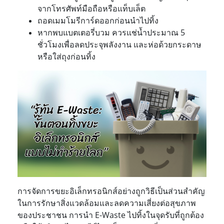
จากโทรศัพท์มือถือหรือแท็บเล็ต
ถอดเมมโมรีการ์ดออกก่อนนำไปทิ้ง
หากพบแบตเตอรี่บวม ควรแช่น้ำประมาณ 5
ชั่วโมงเพื่อลดประจุพลังงาน และห่อด้วยกระดาษ
หรือใส่ถุงก่อนทิ้ง
การจัดการขยะอิเล็กทรอนิกส์อย่างถูกวิธีเป็นส่วนสำคัญ
ในการรักษาสิ่งแวดล้อมและลดความเสี่ยงต่อสุขภาพ
ของประชาชน การนำ E-Waste ไปทิ้งในจุดรับที่ถูกต้อง