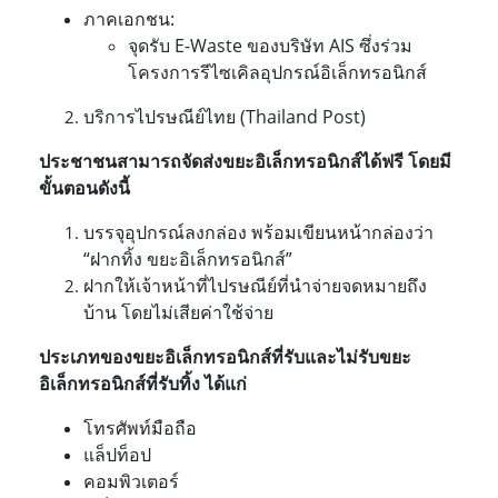
ภาคเอกชน:
จุดรับ E-Waste ของบริษัท AIS ซึ่งร่วม
โครงการรีไซเคิลอุปกรณ์อิเล็กทรอนิกส์
บริการไปรษณีย์ไทย (Thailand Post)
ประชาชนสามารถจัดส่งขยะอิเล็กทรอนิกส์ได้ฟรี โดยมี
ขั้นตอนดังนี้
บรรจุอุปกรณ์ลงกล่อง พร้อมเขียนหน้ากล่องว่า
“ฝากทิ้ง ขยะอิเล็กทรอนิกส์”
ฝากให้เจ้าหน้าที่ไปรษณีย์ที่นำจ่ายจดหมายถึง
บ้าน โดยไม่เสียค่าใช้จ่าย
ประเภทของขยะอิเล็กทรอนิกส์ที่รับและไม่รับ
ขยะ
อิเล็กทรอนิกส์ที่รับทิ้ง ได้แก่
โทรศัพท์มือถือ
แล็ปท็อป
คอมพิวเตอร์