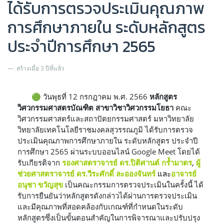
ได้รับการตรวจประเมินคุณภาพ
การศึกษาภายใน ระดับหลักสูตร
ประจำปีการศึกษา 2565
สร้างเมื่อ 3 ปีที่แล้ว
🟢
วันพุธที่ 12 กรกฎาคม พ.ศ. 2566
หลักสูตร
วิศวกรรมศาสตรบัณฑิต สาขาวิชาวิศวกรรมโยธา
คณะ
วิศวกรรมศาสตร์และสถาปัตยกรรมศาสตร์ มหาวิทยาลัย
วิทยาลัยเทคโนโลยีราชมงคลสุวรรณภูมิ ได้รับการตรวจ
ประเมินคุณภาพการศึกษาภายใน ระดับหลักสูตร ประจำปี
การศึกษา 2565 ผ่านระบบออนไลน์ Google Meet โดยได้
รับเกียรติจาก
รองศาสตราจารย์ ดร.ปิติศานต์ กร้ำมาตร
,
ผู้
ช่วยศาสตราจารย์ ดร.วีระศักดิ์ ละอองจันทร์
และ
อาจารย์
อนุชา ขวัญสุข
เป็นคณะกรรมการตรวจประเมินในครั้งนี้ ได้
รับการยืนยันว่าหลักสูตรดังกล่าวได้ผ่านการตรวจประเมิน
และมีคุณภาพที่สอดคล้องกับเกณฑ์ที่กำหนดในระดับ
หลักสูตรซึ่งเป็นขั้นตอนสำคัญในการพิจารณาและปรับปรุง