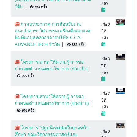
แล้ว
วิจัย
|
863 ครั้ง
ภาพบรรยากาศ การต้อนรับและ
เมื่อ 3
แนะนำสาขาวิศวกรรมเครื่องมือและแม่
ปีที่
พิมพ์แก่บุคคลากรจากบริษัท C.C.S.
แล้ว
ADVANCE TECH จำกัด
|
832 ครั้ง
เมื่อ 3
โครงการเสวนาให้ความรู้ การขอ
ปีที่
กำหนดตำแหน่งทางวิชาการ (ช่วงเช้า)
|
แล้ว
909 ครั้ง
เมื่อ 3
โครงการเสวนาให้ความรู้ การขอ
ปีที่
กำหนดตำแหน่งทางวิชาการ (ช่วงบ่าย)
|
แล้ว
946 ครั้ง
โครงการ “ปฐมนิเทศนักศึกษาสหกิจ
เมื่อ 3
ศึกษา คณะวิศวกรรมศาสตร์และ