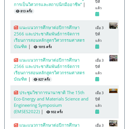
ปีที่
การเป็นวิศวกรและสถาปนิกมืออาชีพ”
|
แล้ว
813 ครั้ง
แนะแนวการศึกษาต่อปีการศึกษา
เมื่อ 3
2566 และประชาสัมพันธ์การจัดการ
ปีที่
เรียนการสอนหลักสูตรวิศวกรรมศาสตร
แล้ว
บัณฑิต
|
1015 ครั้ง
แนะแนวการศึกษาต่อปีการศึกษา
เมื่อ 3
2566 และประชาสัมพันธ์การจัดการ
ปีที่
เรียนการสอนหลักสูตรวิศวกรรมศาสตร
แล้ว
บัณฑิต
|
827 ครั้ง
ประชุมวิชาการนานาชาติ The 15th
เมื่อ 3
Eco-Energy and Materials Science and
ปีที่
Engineering Symposium
แล้ว
(EMSES2022)
|
932 ครั้ง
แนะแนวการศึกษาต่อปีการศึกษา
เมื่อ 3