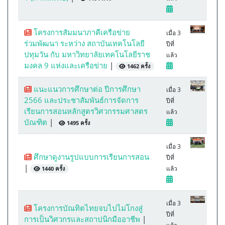
โครงการสัมมนาภาคีเครือข่าย
เมื่อ 3
ร่วมพัฒนา ระหว่าง สถาบันเทคโนโลยี
ปีที่
ปทุมวัน กับ มหาวิทยาลัยเทคโนโลยีราช
แล้ว
มงคล 9 แห่งและเครือข่าย
|
1462 ครั้ง
แนะแนวการศึกษาต่อ ปีการศึกษา
เมื่อ 3
2566 และประชาสัมพันธ์การจัดการ
ปีที่
เรียนการสอนหลักสูตรวิศวกรรมศาสตร
แล้ว
บัณฑิต
|
1495 ครั้ง
เมื่อ 3
ศึกษาดูงานรูปแบบการเรียนการสอน
ปีที่
|
แล้ว
1440 ครั้ง
เมื่อ 3
โครงการบัณทิตไทยจบไปไม่โกงสู่
ปีที่
การเป็นวิศวกรและสถาปนิกมืออาชีพ
|