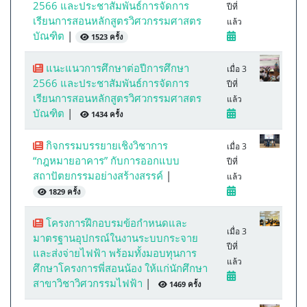
2566 และประชาสัมพันธ์การจัดการ
ปีที่
เรียนการสอนหลักสูตรวิศวกรรมศาสตร
แล้ว
บัณฑิต
|
1523 ครั้ง
แนะแนวการศึกษาต่อปีการศึกษา
เมื่อ 3
2566 และประชาสัมพันธ์การจัดการ
ปีที่
เรียนการสอนหลักสูตรวิศวกรรมศาสตร
แล้ว
บัณฑิต
|
1434 ครั้ง
กิจกรรมบรรยายเชิงวิชาการ
เมื่อ 3
“กฎหมายอาคาร” กับการออกแบบ
ปีที่
สถาปัตยกรรมอย่างสร้างสรรค์
|
แล้ว
1829 ครั้ง
โครงการฝึกอบรมข้อกำหนดและ
เมื่อ 3
มาตรฐานอุปกรณ์ในงานระบบกระจาย
ปีที่
และส่งจ่ายไฟฟ้า พร้อมทั้งมอบทุนการ
แล้ว
ศึกษาโครงการพี่สอนน้อง ให้แก่นักศึกษา
สาขาวิชาวิศวกรรมไฟฟ้า
|
1469 ครั้ง