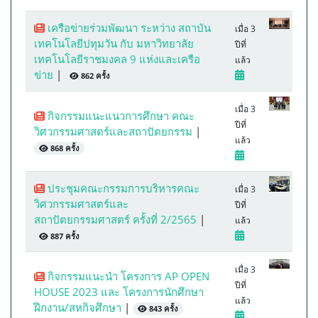
เครือข่ายร่วมพัฒนา ระหว่าง สถาบัน
เมื่อ 3
เทคโนโลยีปทุมวัน กับ มหาวิทยาลัย
ปีที่
เทคโนโลยีราชมงคล 9 แห่งและเครือ
แล้ว
ข่าย
|
862 ครั้ง
เมื่อ 3
กิจกรรมแนะแนวการศึกษา คณะ
ปีที่
วิศวกรรมศาสตร์และสถาปัตยกรรม
|
แล้ว
868 ครั้ง
ประชุมคณะกรรมการบริหารคณะ
เมื่อ 3
วิศวกรรมศาสตร์และ
ปีที่
สถาปัตยกรรมศาสตร์ ครั้งที่ 2/2565
|
แล้ว
887 ครั้ง
เมื่อ 3
กิจกรรมแนะนำ โครงการ AP OPEN
ปีที่
HOUSE 2023 และ โครงการนักศึกษา
แล้ว
ฝึกงาน/สหกิจศึกษา
|
843 ครั้ง