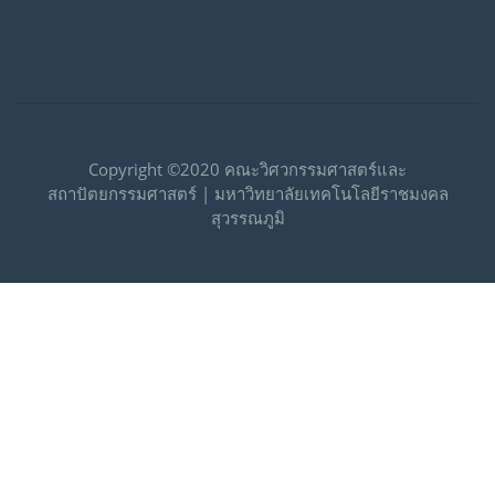
Copyright ©2020 คณะวิศวกรรมศาสตร์และ
สถาปัตยกรรมศาสตร์ | มหาวิทยาลัยเทคโนโลยีราชมงคล
สุวรรณภูมิ