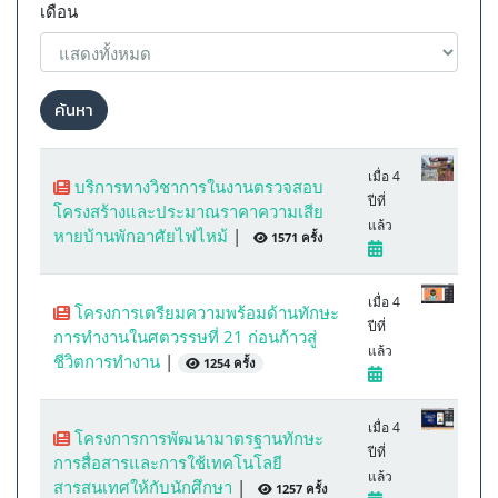
เดือน
ค้นหา
เมื่อ 4
บริการทางวิชาการในงานตรวจสอบ
ปีที่
โครงสร้างและประมาณราคาความเสีย
แล้ว
หายบ้านพักอาศัยไฟไหม้
|
1571 ครั้ง
เมื่อ 4
โครงการเตรียมความพร้อมด้านทักษะ
ปีที่
การทำงานในศตวรรษที่ 21 ก่อนก้าวสู่
แล้ว
ชีวิตการทำงาน
|
1254 ครั้ง
เมื่อ 4
โครงการการพัฒนามาตรฐานทักษะ
ปีที่
การสื่อสารและการใช้เทคโนโลยี
แล้ว
สารสนเทศให้กับนักศึกษา
|
1257 ครั้ง