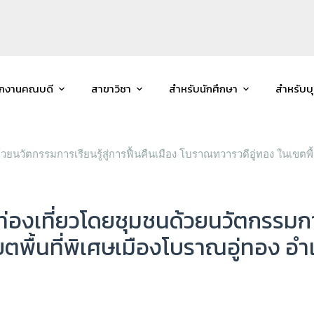
ักงานคณบดี
สาขาวิชา
สำหรับนักศึกษา
สำหรับบ
นวัตกรรมการเรียนรู้สู่การฟื้นคืนเมือง โบราณทวารวดีอู่ทอง ในเขตพื้น
งเที่ยวโดยชุมชนด้วยนวัตกรรมการเร
ตพื้นที่พิเศษเมืองโบราณอู่ทอง อำเ