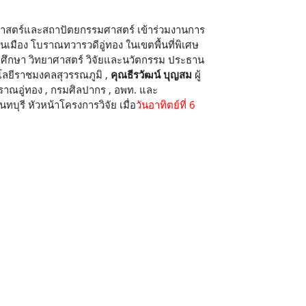
สตร์และสถาปัตยกรรมศาสตร์ เข้าร่วมงานการ
นเมือง โบราณทวารวดีอู่ทอง ในเขตพื้นที่พิเศษ
มศึกษา วิทยาศาสตร์ วิจัยและนวัตกรรม ประธาน
ลยีราชมงคลสุวรรณภูมิ ,
คุณธีรวัฒน์ บุญสม
ผู้
ณอู่ทอง , กรมศิลปากร , อพท. และ
รี หัวหน้าโครงการวิจัย เมื่อ
วันอาทิตย์ที่ 6