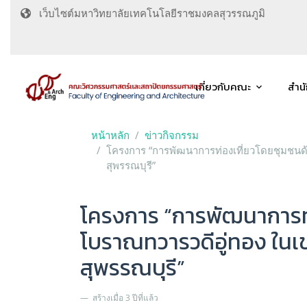
เว็บไซต์มหาวิทยาลัยเทคโนโลยีราชมงคลสุวรรณภูมิ
เกี่ยวกับคณะ
สำน
หน้าหลัก
ข่าวกิจกรรม
โครงการ “การพัฒนาการท่องเที่ยวโดยชุมชนด้วย
สุพรรณบุรี”
โครงการ “การพัฒนาการท่อ
โบราณทวารวดีอู่ทอง ในเข
สุพรรณบุรี”
สร้างเมื่อ 3 ปีที่แล้ว