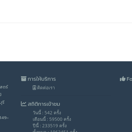
การให้บริการ
Fo
สตร์
ติดต่อเรา
ิ
ุรี
สถิติการเข้าชม
วันนี้ : 542 ครั้ง
-149-
เดือนนี้ : 59500 ครั้ง
ปีนี้ : 233519 ครั้ง