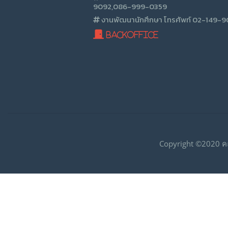
9092,086-999-0359
งานพัฒนานักศึกษา โทรศัพท์ 02-149-
BackOffice
Copyright ©2020 ค