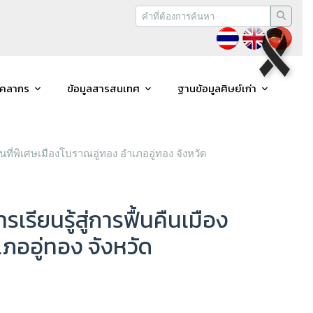
ุคลากร
ข้อมูลสารสนเทศ
ฐานข้อมูลศิษย์เก่า
ที่พิเศษเมืองโบราณอู่ทอง อำเภออู่ทอง จังหวัด
ียนรู้สู่การฟื้นคืนเมือง
ภออู่ทอง จังหวัด