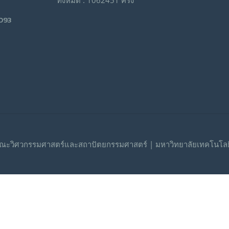
ทั้งหมด : 1062451 ครั้ง
9093
ณะวิศวกรรมศาสตร์และสถาปัตยกรรมศาสตร์ | มหาวิทยาลัยเทคโนโลย