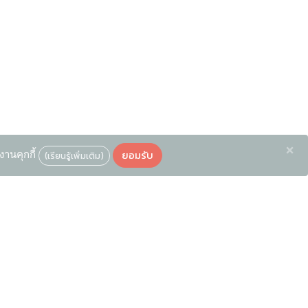
×
ยอมรับ
งานคุกกี้
(เรียนรู้เพิ่มเติม)