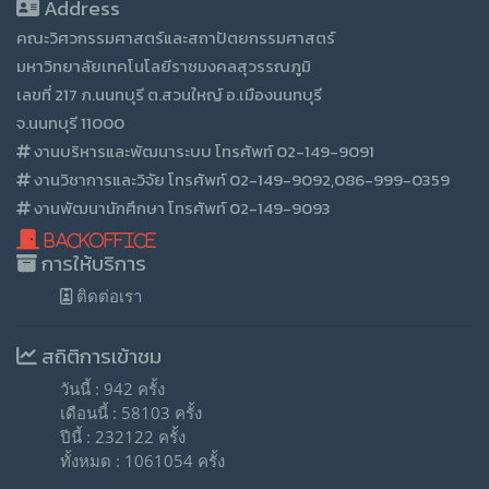
Address
คณะวิศวกรรมศาสตร์และสถาปัตยกรรมศาสตร์
มหาวิทยาลัยเทคโนโลยีราชมงคลสุวรรณภูมิ
เลขที่ 217 ภ.นนทบุรี ต.สวนใหญ์ อ.เมืองนนทบุรี
จ.นนทบุรี 11000
งานบริหารและพัฒนาระบบ โทรศัพท์ 02-149-9091
งานวิชาการและวิจัย โทรศัพท์ 02-149-9092,086-999-0359
งานพัฒนานักศึกษา โทรศัพท์ 02-149-9093
BackOffice
การให้บริการ
ติดต่อเรา
สถิติการเข้าชม
วันนี้ : 942 ครั้ง
เดือนนี้ : 58103 ครั้ง
ปีนี้ : 232122 ครั้ง
ทั้งหมด : 1061054 ครั้ง