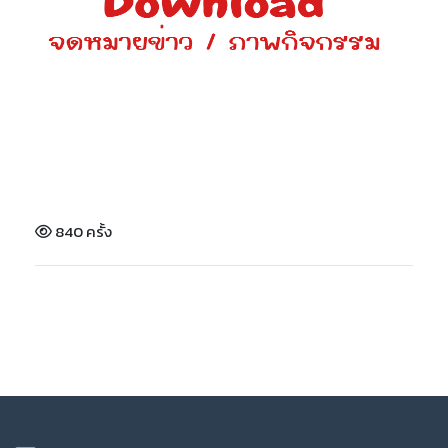
840 ครั้ง