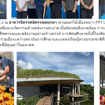
ี่ 2 ณ
อาคารนิทรรศน์พรรณพฤกษา
(สวนดอกไม้เมืองหนาว PPT LP
ยีและนวัตกรรมด้านพลังงานสะอาด เป็นมิตรต่อสิ่งแวดล้อม การเยี่
ชพรรณและพลังงานอย่างสร้างสรรค์ การทัศนศึกษาครั้งนี้ไม่เพีย
วามร่วมมือระหว่างสถาบันการศึกษาและแหล่งเรียนรู้ทางธรรมชาติที
ที่มีคุณค่าในอนาคต