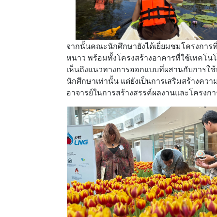
จากนั้นคณะนักศึกษายังได้เยี่ยมชมโครงการท
หนาว พร้อมทั้งโครงสร้างอาคารที่ใช้เทคโนโล
เห็นถึงแนวทางการออกแบบที่ผสานกับการใช้พื
นักศึกษาเท่านั้น แต่ยังเป็นการเสริมสร้างค
อาจารย์ในการสร้างสรรค์ผลงานและโครงการ