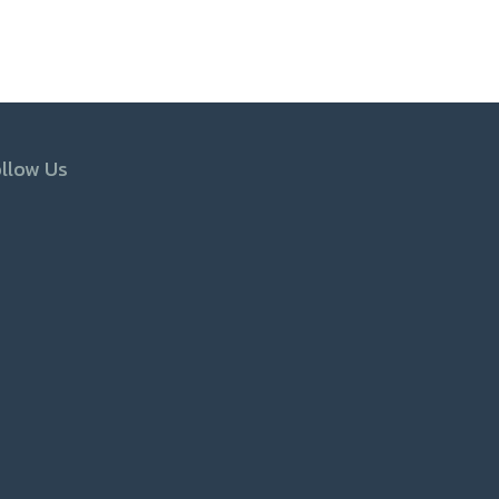
llow Us