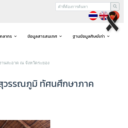
ุคลากร
ข้อมูลสารสนเทศ
ฐานข้อมูลศิษย์เก่า
งงานสะอาด ณ จังหวัดระยอง
ุวรรณภูมิ ทัศนศึกษาภาค