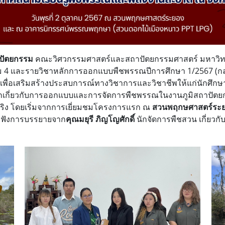
าปัตยกรรม
คณะวิศวกรรมศาสตร์และสถาปัตยกรรมศาสตร์ มหาวิทย
รม 4 และรายวิชาหลักการออกแบบพืชพรรณ
ปีการศึกษา 1/2567 (ก
เพื่อเสริมสร้างประสบการณ์ทางวิชาการและวิชาชีพให้แก่นักศึกษ
ชิงลึกเกี่ยวกับการออกแบบและการจัดการพืชพรรณในงานภูมิสถาปัตย
ริง โดยเริ่มจากการเยี่ยมชมโครงการแรก ณ
สวนพฤกษศาสตร์ระ
้รับฟังการบรรยายจาก
คุณมยุรี ภิญโญศักดิ์
นักจัดการพืชสวน เกี่ยวกั