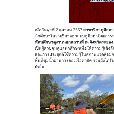
เมื่อวันพุธที่ 2 ตุลาคม 2567
สาขาวิชาภูมิสถ
นักศึกษาในรายวิชาออกแบบภูมิสถาปัตยกร
ทัศนศึกษาดูงานนอกสถานที่ ณ จังหวัดระยอง
เป็นผู้ควบคุมดูแลนักศึกษาเพื่อให้ความรู้เ
และการประยุกต์ใช้ความรู้ในสภาพแวดล้อมจ
พื้นที่ชุ่มน้ำผ่านการล่องเรือคายัค รวมถึงได
ยั่งยืน