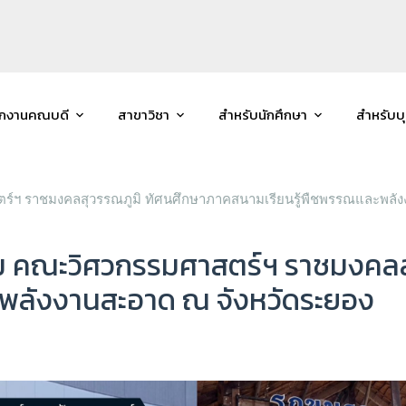
ักงานคณบดี
สาขาวิชา
สำหรับนักศึกษา
สำหรับบ
ร์ฯ ราชมงคลสุวรรณภูมิ ทัศนศึกษาภาคสนามเรียนรู้พืชพรรณและพลั
รม คณะวิศวกรรมศาสตร์ฯ ราชมงคลส
ะพลังงานสะอาด ณ จังหวัดระยอง