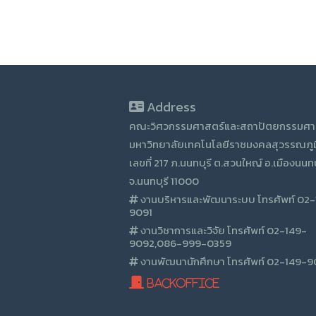
Address
คณะวิศวกรรมศาสตร์และสถาปัตยกรรมศา
มหาวิทยาลัยเทคโนโลยีราชมงคลสุวรรณภูม
เลขที่ 217 ภ.นนทบุรี ต.สวนใหญ์ อ.เมืองนนทบ
จ.นนทบุรี 11000
งานบริหารและพัฒนาระบบ โทรศัพท์ 02
9091
งานวิชาการและวิจัย โทรศัพท์ 02-149-
9092,086-999-0359
งานพัฒนานักศึกษา โทรศัพท์ 02-149-
BackOffice