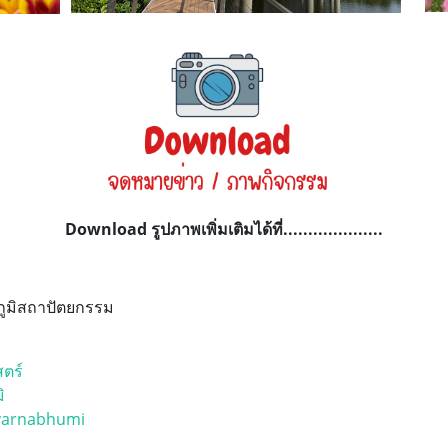
Download รูปภาพเพิ่มเติมได้ที่....................
ภูมิสถาปัตยกรรม
ตร์
ิ
varnabhumi