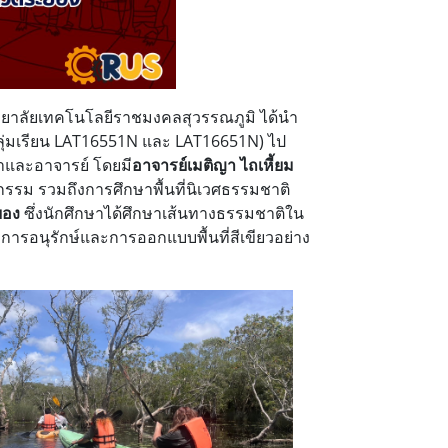
าลัยเทคโนโลยีราชมงคลสุวรรณภูมิ ได้นำ
ลุ่มเรียน LAT16551N และ LAT16651N) ไป
าและอาจารย์ โดยมี
อาจารย์เมติญา ไถเหี้ยม
กรรม รวมถึงการศึกษาพื้นที่นิเวศธรรมชาติ
ยอง
ซึ่งนักศึกษาได้ศึกษาเส้นทางธรรมชาติใน
บการอนุรักษ์และการออกแบบพื้นที่สีเขียวอย่าง