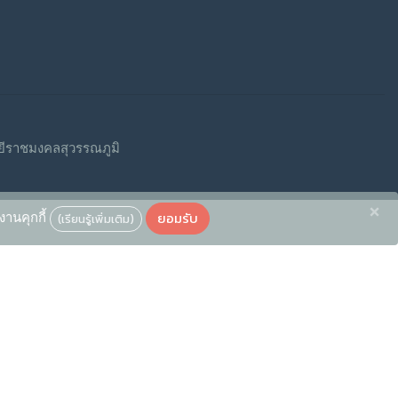
ีราชมงคลสุวรรณภูมิ
×
ยอมรับ
งานคุกกี้
(เรียนรู้เพิ่มเติม)