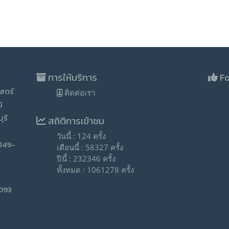
การให้บริการ
Fo
สตร์
ติดต่อเรา
ิ
ุรี
สถิติการเข้าชม
วันนี้ : 124 ครั้ง
-149-
เดือนนี้ : 58327 ครั้ง
ปีนี้ : 232346 ครั้ง
ทั้งหมด : 1061278 ครั้ง
9093