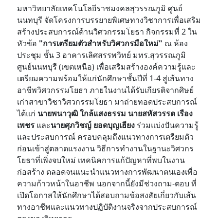
มหาวิทยาลัยเทคโนโลยีราชมงคลสุวรรณภูมิ ศูนย์
นนทบุรี จัดโครงการบรรยายพิเศษทางวิชาการเพื่อเสริม
สร้างประสบการณ์ด้านวิศวกรรมโยธา กิจกรรมที่ 2 ใน
หัวข้อ
"การเตรียมตัวสำหรับวิศวกรมือใหม่"
ณ ห้อง
ประชุม ชั้น 3 อาคารเลิศสรรพวิทย์ มทร.สุวรรณภูมิ
ศูนย์นนทบุรี (เขตเหนือ) เพื่อเสริมสร้างองค์ความรู้และ
เตรียมความพร้อมให้แก่นักศึกษาชั้นปีที่ 1-4 สู่เส้นทาง
อาชีพวิศวกรรมโยธา ภายในงานได้รับเกียรติจากศิษย์
เก่าสาขาวิชาวิศวกรรมโยธา มาถ่ายทอดประสบการณ์
ได้แก่
นายพนาวุฒิ ใกล้แสงธรรม
นายสหัสวรรต เรือง
เพชร
และ
นายศุภวิชญ์ ยอดบุญเฮียง
ร่วมแบ่งปันความรู้
และประสบการณ์ ครอบคลุมถึงแนวทาง
การเตรียมตัว
ก่อนเข้าสู่ตลาดแรงงาน วิธีการทำงานในฐานะวิศวกร
โยธาที่เพิ่งจบใหม่ เทคนิคการแก้ปัญหาที่พบในงาน
ก่อสร้าง ตลอดจนแนะนำแนวทางการพัฒนาตนเองเพื่อ
ความก้าวหน้าในอาชีพ นอกจากนี้ยังมีช่วงถาม-ตอบ ที่
เปิดโอกาสให้นักศึกษาได้สอบถามข้อสงสัยเกี่ยวกับเส้น
ทางอาชีพและแนวทางปฏิบัติงานจริงจากประสบการณ์