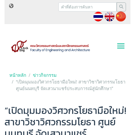
หน้าหลัก
ข่าวกิจกรรม
“เปิดมุมมองวิศวกรโยธามือใหม่! สาขาวิชาวิศวกรรมโยธา
ศูนย์นนทบุรี จัดเสวนาแชร์ประสบการณ์สู่นักศึกษา”
“เปิดมุมมองวิศวกรโยธามือใหม่!
สาขาวิชาวิศวกรรมโยธา ศูนย์
นนทบุรี จัดเสวนาแชร์