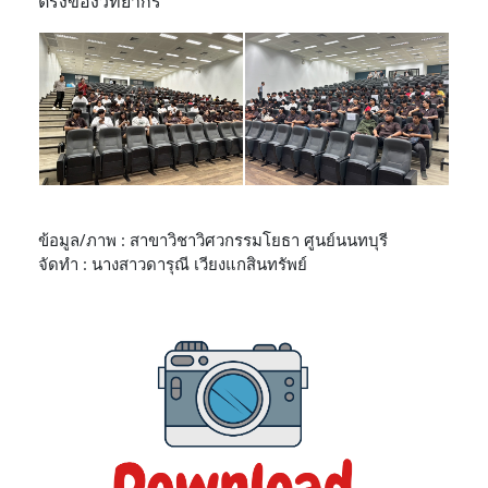
ตรงของวิทยากร
ข้อมูล/ภาพ : สาขาวิชาวิศวกรรมโยธา ศูนย์นนทบุรี
จัดทำ : นางสาวดารุณี เวียงแกสินทรัพย์