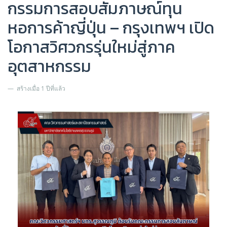
กรรมการสอบสัมภาษณ์ทุน
หอการค้าญี่ปุ่น – กรุงเทพฯ เปิด
โอกาสวิศวกรรุ่นใหม่สู่ภาค
อุตสาหกรรม
สร้างเมื่อ 1 ปีที่แล้ว