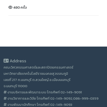
480 ครั้ง
Address
คณะวิศวกรรมศาสตร์และสถาปัตยกรรมศาสตร์
มหาวิทยาลัยเทคโนโลยีราชมงคลสุวรรณภูมิ
เลขที่ 217 ภ.นนทบุรี ต.สวนใหญ์ อ.เมืองนนทบุรี
จ.นนทบุรี 11000
งานบริหารและพัฒนาระบบ โทรศัพท์ 02-149-9091
งานวิชาการและวิจัย โทรศัพท์ 02-149-9092,086-999-0359
งานพัฒนานักศึกษา โทรศัพท์ 02-149-9093