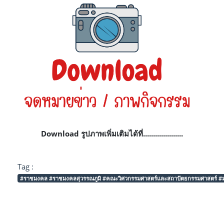
Download รูปภาพเพิ่มเติมได้ที่....................
Tag :
#ราชมงคล #ราชมงคลสุวรรณภูมิ #คณะวิศวกรรมศาสตร์และสถาปัตยกรรมศาสตร์ #มหา