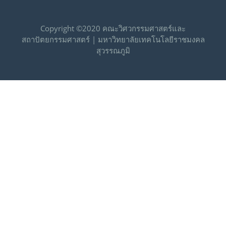
Copyright ©2020 คณะวิศวกรรมศาสตร์และ
สถาปัตยกรรมศาสตร์ | มหาวิทยาลัยเทคโนโลยีราชมงคล
สุวรรณภูมิ