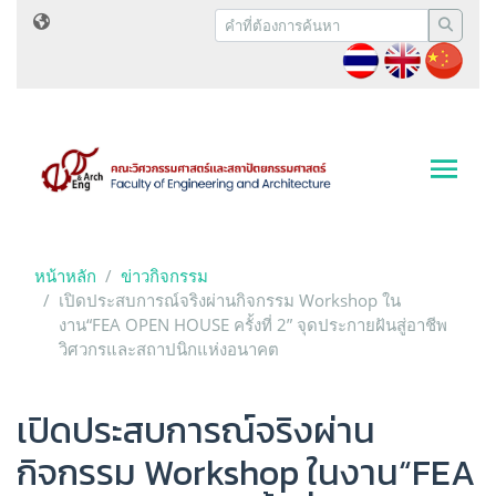
หน้าหลัก
ข่าวกิจกรรม
เปิดประสบการณ์จริงผ่านกิจกรรม Workshop ใน
งาน“FEA OPEN HOUSE ครั้งที่ 2” จุดประกายฝันสู่อาชีพ
วิศวกรและสถาปนิกแห่งอนาคต
เปิดประสบการณ์จริงผ่าน
กิจกรรม Workshop ในงาน“FEA