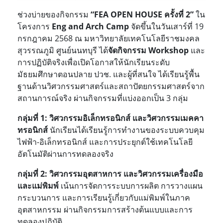
ช่วงบ่ายของกิจกรรม
“
FEA OPEN HOUSE ครั้งที่ 2”
ใน
โครงการ
Eng and Arch Camp
จัดขึ้นในวันเสาร์ที่ 19
กรกฎาคม 2568 ณ มหาวิทยาลัยเทคโนโลยีราชมงคล
สุวรรณภูมิ ศูนย์นนทบุรี ได้
จัดกิจกรรม
Workshop
และ
การปฏิบัติจริงเพื่อเปิดโอกาส
ให้นักเรียนระดับ
มัธยมศึกษาตอนปลาย ปวช. และผู้ที่สนใจ ได้เรียนรู้พื้น
ฐานด้านวิศวกรรมศาสตร์และสถาปัตยกรรมศาสตร์
จาก
สถานการณ์จริง ผ่านกิจกรรมที่แบ่งออกเป็น 3 กลุ่ม
กลุ่มที่ 1: วิศวกรรมอิเล็กทรอนิกส์ และวิศวกรรมเมคคา
ทรอนิกส์
นักเรียนได้เรียนรู้การทำงานของระบบควบคุม
ไฟฟ้า-อิเล็กทรอนิกส์ และการประยุกต์ใช้เทคโนโลยี
อัตโนมัติผ่านการทดลองจริง
กลุ่มที่ 2: วิศวกรรมอุตสาหการ และวิศวกรรมเครื่องมือ
และแม่พิมพ์
เน้นการจัดการระบบการผลิต การวางแผน
กระบวนการ และการเรียนรู้เกี่ยวกับแม่พิมพ์ในภาค
อุตสาหกรรม ผ่านกิจกรรมการสร้างต้นแบบและการ
ทดลองปฏิบัติ