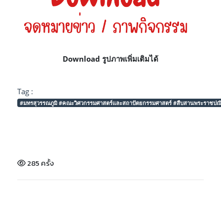
Download รูปภาพเพิ่มเติมได้
Tag :
#มทรสุวรรณภูมิ #คณะวิศวกรรมศาสตร์และสถาปัตยกรรมศาสตร์ #สืบสานพระราชปณิธาน
285 ครั้ง