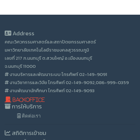
Address
คณะวิศวกรรมศาสตร์และสถาปัตยกรรมศาสตร์
มหาวิทยาลัยเทคโนโลยีราชมงคลสุวรรณภูมิ
เลขที่ 217 ภ.นนทบุรี ต.สวนใหญ์ อ.เมืองนนทบุรี
จ.นนทบุรี 11000
งานบริหารและพัฒนาระบบ โทรศัพท์ 02-149-9091
งานวิชาการและวิจัย โทรศัพท์ 02-149-9092,086-999-0359
งานพัฒนานักศึกษา โทรศัพท์ 02-149-9093
BackOffice
การให้บริการ
ติดต่อเรา
สถิติการเข้าชม