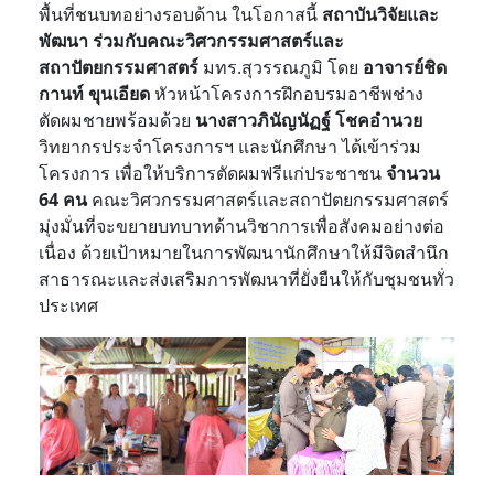
พื้นที่ชนบทอย่างรอบด้าน ในโอกาสนี้
สถาบันวิจัยและ
พัฒนา ร่วมกับคณะวิศวกรรมศาสตร์และ
สถาปัตยกรรมศาสตร์
มทร.สุวรรณภูมิ โดย
อาจารย์ชิด
กานท์ ขุนเอียด
หัวหน้าโครงการฝึกอบรมอาชีพช่าง
ตัดผมชายพร้อมด้วย
นางสาวภินัญนัฏฐ์ โชคอำนวย
วิทยากรประจำโครงการฯ และนักศึกษา ได้เข้าร่วม
โครงการ เพื่อให้บริการตัดผมฟรีแก่ประชาชน
จำนวน
64 คน
คณะวิศวกรรมศาสตร์และสถาปัตยกรรมศาสตร์
มุ่งมั่นที่จะขยายบทบาทด้านวิชาการเพื่อสังคมอย่างต่อ
เนื่อง ด้วยเป้าหมายในการพัฒนานักศึกษาให้มีจิตสำนึก
สาธารณะและส่งเสริมการพัฒนาที่ยั่งยืนให้กับชุมชนทั่ว
ประเทศ