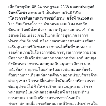
เมื่อวันพฤหัสบดีที่ 24 กรกฎาคม 2568
พลเอกประยุทธ์
จันทร์โอชา
องคมนตรี เป็นประธานในพิธีเปิด
"
โครงการสืบสานพระราชปณิธาน" ครั้งที่ 4/2568
ณ
โรงเรียนวัดวังน้ำขาว อำเภอหนองมะโมง จังหวัด
ชัยนาท โดยมีทั้งหน่วยงานภาครัฐและเอกชน เข้าร่วม
อย่างพร้อมเพรียง ภายในงานมีการบูรณาการการ
ทำงานร่วมกับภาคีเครือข่ายจากหลายภาคส่วน เพื่อส่ง
เสริมคุณภาพชีวิตของประชาชนในพื้นที่ชนบทอย่าง
รอบด้าน ภายในโครงการยังมีการบูรณาการความร่วม
มือจากภาคีเครือข่ายหลากหลายภาคส่วน อาทิ มอบถุง
ยังชีพพระราชทาน มอบทุนสนับสนุนการศึกษา มอบ
หนังสือสารานุกรมไทยสำหรับเยาวชน มอบเครื่องรับ
สัญญาณดาวเทียมแก่สถานศึกษา ออกหน่วยบริการด้าน
ต่าง ๆ เช่น บริการเปลี่ยนถ่ายน้ำมันเครื่อง บริการตรวจ
ซ่อมอุปกรณ์ไฟฟ้าให้คำปรึกษาด้านกฎหมาย บริการ
หน่วยแพทย์และทันตกรรมเคลื่อนที่ การอบรมด้าน
การเกษตร รวมถึงบริการอาหารจากโรงครัว
พระราชทานเพื่อยกระดับคุณภาพชีวิตของประชาชนใน