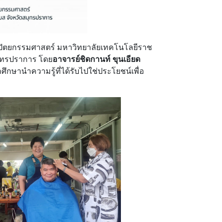
ตยกรรมศาสตร์ มหาวิทยาลัยเทคโนโลยีราช
ุทรปราการ โดย
อาจารย์ชิดกานท์ ขุนเอียด
ึกษานำความรู้ที่ได้รับไปใช่ประโยชน์เพื่อ