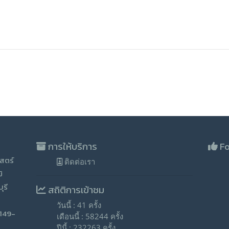
การให้บริการ
Fo
สตร์
ติดต่อเรา
ิ
ุรี
สถิติการเข้าชม
วันนี้ : 41 ครั้ง
-149-
เดือนนี้ : 58244 ครั้ง
ปีนี้ : 232263 ครั้ง