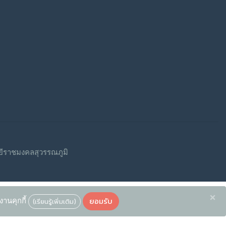
ีราชมงคลสุวรรณภูมิ
×
ยอมรับ
งานคุกกี้
(เรียนรู้เพิ่มเติม)