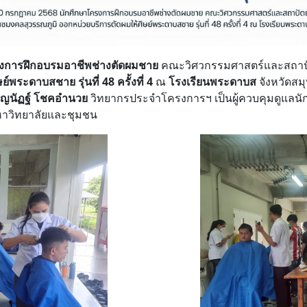
งการฝึกอบรมอาชีพช่างตัดผมชาย
คณะวิศวกรรมศาสตร์และสถาปั
ย์พระดาบสชาย รุ่นที่ 4
8 ครั้งที่ 4
ณ
โรงเรียนพระดาบส
จังหวัดสม
ัญนัฏฐ์ โชคอำนวย
วิทยากรประจำโครงการฯ เป็นผู้ควบคุมดูแลนักศ
หาวิทยาลัยและชุมชน