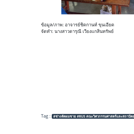
ข้อมูล/ภาพ: อาจารย์ชิดกานท์ ขุนเอียด
จัดทำ: นางสาวดารุณี เวียงแกสินทรัพย์
Tag :
#ช่างตัดผมชาย #RUS #ณะวิศวกรรมศาสตร์และสถาปัตยกร