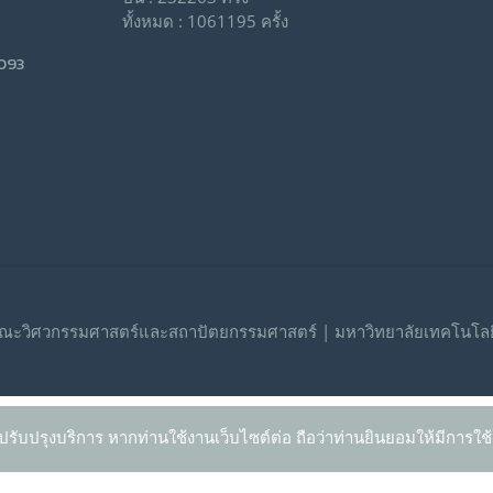
ทั้งหมด : 1061195 ครั้ง
9093
ณะวิศวกรรมศาสตร์และสถาปัตยกรรมศาสตร์ | มหาวิทยาลัยเทคโนโลย
ปรับปรุงบริการ หากท่านใช้งานเว็บไซต์ต่อ ถือว่าท่านยินยอมให้มีการใช้