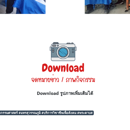
Download รูปภาพเพิ่มเติมได้
รมศาสตร์ #มทรสุวรรณภูมิ #บริการวิชาชีพเพื่อสังคม #พระดาบส