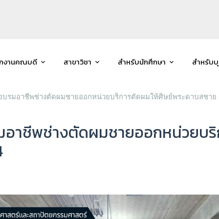
ักงานคณบดี
สาขาวิชา
สำหรับนักศึกษา
สำหรับบ
บรมอาชีพช่างตัดผมชายออกหน่วยบริการตัดผมให้ศิษย์พระดาบสชาย รุ่นที
มอาชีพช่างตัดผมชายออกหน่วยบริก
4