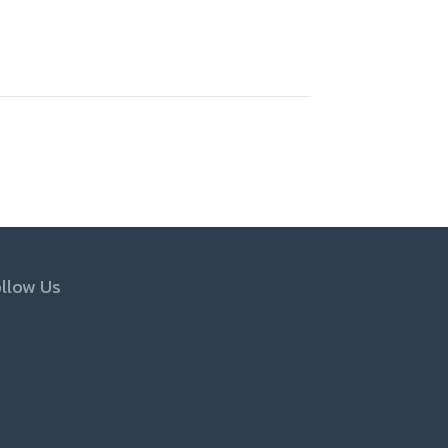
llow Us