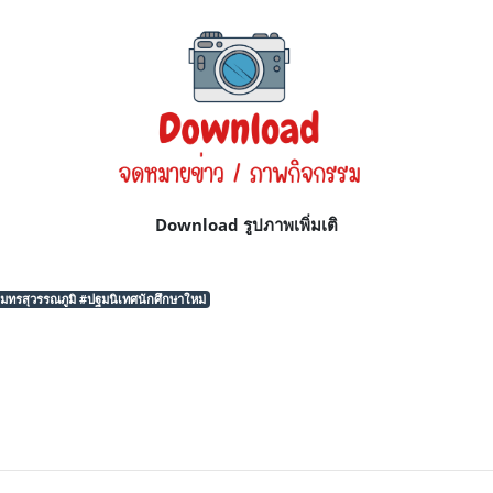
Download รูปภาพเพิ่มเติ
รสุวรรณภูมิ #ปฐมนิเทศนักศึกษาใหม่