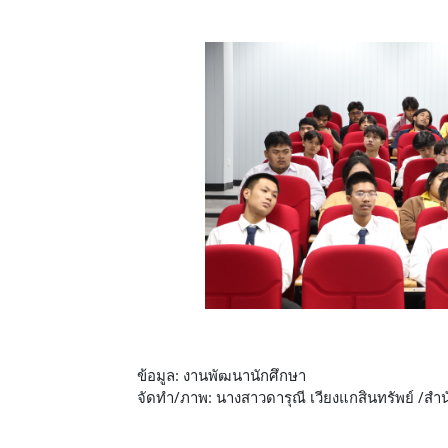
ข้อมูล: งานพัฒนานักศึกษา
จัดทำ/ภาพ: นางสาวดารุณี เวียงแกสินทรัพย์ /สำ