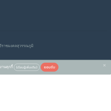
ีราชมงคลสุวรรณภูมิ
×
ยอมรับ
งานคุกกี้
(เรียนรู้เพิ่มเติม)