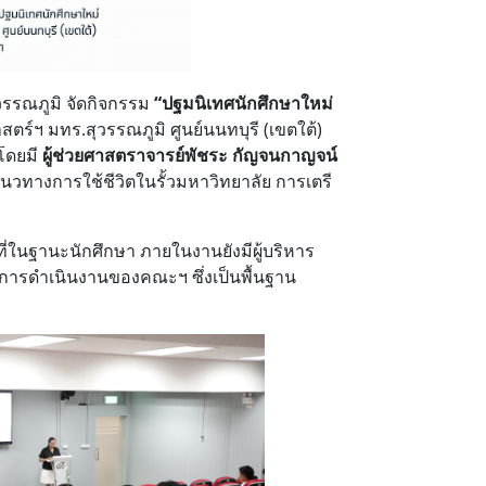
วรรณภูมิ จัดกิจกรรม
“ปฐมนิเทศนักศึกษาใหม่
์ฯ มทร.สุวรรณภูมิ ศูนย์นนทบุรี (เขตใต้)
 โดยมี
ผู้ช่วยศาสตราจารย์พัชระ กัญจนกาญจน์
วทางการใช้ชีวิตในรั้วมหาวิทยาลัย การเตรี
ที่ในฐานะนักศึกษา ภายในงานยังมีผู้บริหาร
งการดำเนินงานของคณะฯ ซึ่งเป็นพื้นฐาน