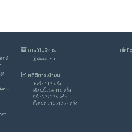
การให้บริการ
Fo
สตร์
ติดต่อเรา
ิ
ุรี
สถิติการเข้าชม
วันนี้ : 113 ครั้ง
-149-
เดือนนี้ : 58316 ครั้ง
ปีนี้ : 232335 ครั้ง
ทั้งหมด : 1061267 ครั้ง
9093