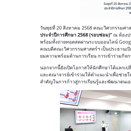
วันพุธที่ 20 สิงหาคม 2568 คณะวิศวกรรมศ
ประจำปีการศึกษา 2568 (รอบซ่อม)”
ณ ห้องปร
พร้อมทั้งถ่ายทอดสดผ่านระบบออนไลน์ Google
คณบดีคณะวิศวกรรมศาสตร์ฯ เป็นประธานเปิดโค
ยมความพร้อมด้านการเรียน การเข้าร่วมกิ
นอกจากนี้
ยังเปิดโอกาสให้นักศึกษาได้แลกเปล
และคณาจารย์เข้าร่วมให้คำแนะนำเพื่อช่วยให
สำคัญในการก้าวสู่การเรียนรู้และพัฒนาตน