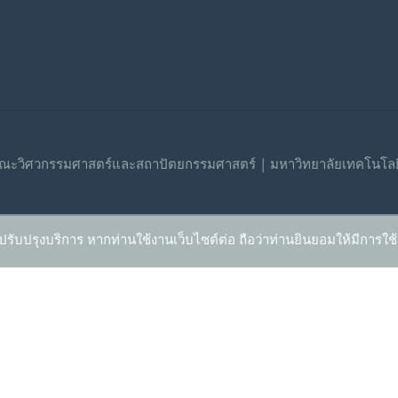
ณะวิศวกรรมศาสตร์และสถาปัตยกรรมศาสตร์ | มหาวิทยาลัยเทคโนโลย
ปรับปรุงบริการ หากท่านใช้งานเว็บไซต์ต่อ ถือว่าท่านยินยอมให้มีการใช้