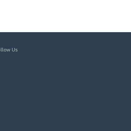
llow Us