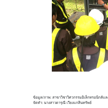
ข้อมูล/ภาพ: สาขาวิชาวิศวกรรมอิเล็กทรอนิกส
จัดทำ: นางสาวดารุณี เวียงแกสินทรัพย์