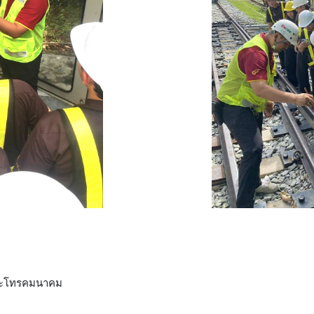
์และโทรคมนาคม