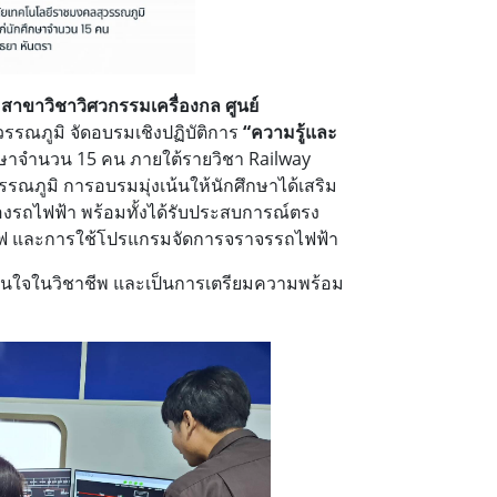
บ
สาขาวิชาวิศวกรรมเครื่องกล
ศูนย์
ณภูมิ จัดอบรมเชิงปฏิบัติการ
“ความรู้และ
กษาจำนวน 15 คน ภายใต้รายวิชา Railway
ณภูมิ การอบรมมุ่งเน้นให้นักศึกษาได้เสริม
รถไฟฟ้า พร้อมทั้งได้รับประสบการณ์ตรง
มรถไฟ และการใช้โปรแกรมจัดการจราจรรถไฟฟ้า
างมั่นใจในวิชาชีพ และเป็นการเตรียมความพร้อม