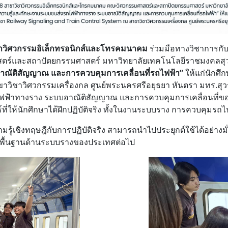
าวิศวกรรมอิเล็กทรอนิกส์และโทรคมนาคม
ร่วมมือทางวิชาการกั
ร์และสถาปัตยกรรมศาสตร์ มหาวิทยาลัยเทคโนโลยีราชมงคลสุวรร
ณัติสัญญาณ และการควบคุมการเคลื่อนที่รถไฟฟ้า”
ให้แก่นักศึ
วิชาวิศวกรรมเครื่องกล ศูนย์พระนครศรีอยุธยา หันตรา มทร.สุวรร
ฟฟ้าทางราง ระบบอาณัติสัญญาณ และการควบคุมการเคลื่อนที่ของ
์ที่ให้นักศึกษาได้ฝึกปฏิบัติจริง ทั้งในงานระบบราง การควบคุ
ความรู้เชิงทฤษฎีกับการปฏิบัติจริง สามารถนำไปประยุกต์ใช้ได้อย่
งพื้นฐานด้านระบบรางของประเทศต่อไป