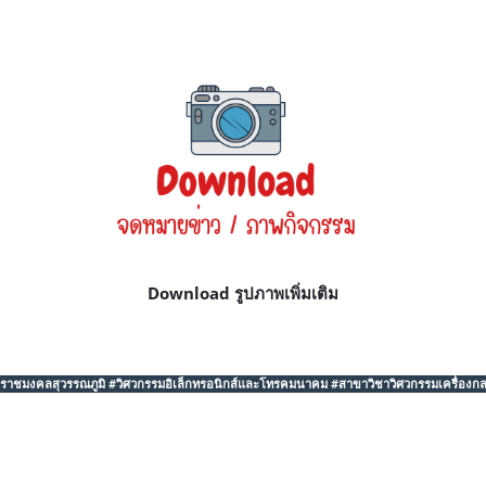
Download รูปภาพเพิ่มเติม
ชมงคลสุวรรณภูมิ #วิศวกรรมอิเล็กทรอนิกส์และโทรคมนาคม #สาขาวิชาวิศวกรรมเครื่องก