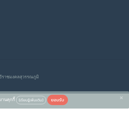
ีราชมงคลสุวรรณภูมิ
×
ยอมรับ
งานคุกกี้
(เรียนรู้เพิ่มเติม)