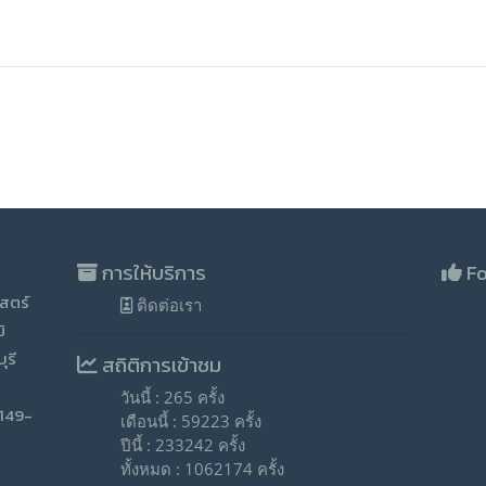
การให้บริการ
Fo
สตร์
ติดต่อเรา
ิ
ุรี
สถิติการเข้าชม
วันนี้ : 265 ครั้ง
-149-
เดือนนี้ : 59223 ครั้ง
ปีนี้ : 233242 ครั้ง
ทั้งหมด : 1062174 ครั้ง