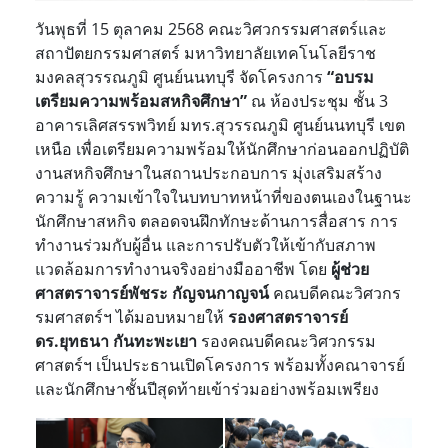
วันพุธที่ 15 ตุลาคม 2568 คณะวิศวกรรมศาสตร์และ
สถาปัตยกรรมศาสตร์ มหาวิทยาลัยเทคโนโลยีราช
มงคลสุวรรณภูมิ ศูนย์นนทบุรี จัดโครงการ
“อบรม
เตรียมความพร้อมสหกิจศึกษา”
ณ ห้องประชุม ชั้น 3
อาคารเลิศสรรพวิทย์ มทร.สุวรรณภูมิ ศูนย์นนทบุรี เขต
เหนือ เพื่อเตรียมความพร้อมให้นักศึกษาก่อนออกปฏิบัติ
งานสหกิจศึกษาในสถานประกอบการ มุ่งเสริมสร้าง
ความรู้ ความเข้าใจในบทบาทหน้าที่ของตนเองในฐานะ
นักศึกษาสหกิจ ตลอดจนฝึกทักษะด้านการสื่อสาร การ
ทำงานร่วมกับผู้อื่น และการปรับตัวให้เข้ากับสภาพ
แวดล้อมการทำงานจริงอย่างมืออาชีพ โดย
ผู้ช่วย
ศาสตราจารย์พัชระ กัญจนกาญจน์
คณบดีคณะวิศวกร
รมศาสตร์ฯ ได้มอบหมายให้
รองศาสตราจารย์
ดร.ยุทธนา กันทะพะเยา
รองคณบดีคณะวิศวกรรม
ศาสตร์ฯ เป็นประธานเปิดโครงการ พร้อมทั้งคณาจารย์
และนักศึกษาชั้นปีสุดท้ายเข้าร่วมอย่างพร้อมเพรียง