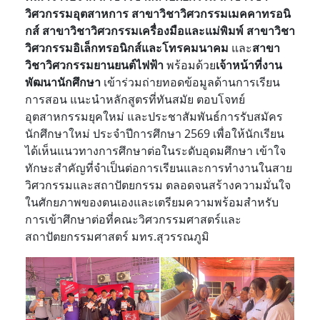
วิศวกรรมอุตสาหการ สาขาวิชาวิศวกรรมเมคคาทรอนิ
กส์ สาขาวิชาวิศวกรรมเครื่องมือและแม่พิมพ์ สาขาวิชา
วิศวกรรมอิเล็กทรอนิกส์และโทรคมนาคม
และ
สาขา
วิชาวิศวกรรมยานยนต์ไฟฟ้า
พร้อมด้วย
เจ้าหน้าที่งาน
พัฒนานักศึกษา
เข้าร่วมถ่ายทอดข้อมูลด้านการเรียน
การสอน แนะนำหลักสูตรที่ทันสมัย ตอบโจทย์
อุตสาหกรรมยุคใหม่ และประชาสัมพันธ์การรับสมัคร
นักศึกษาใหม่ ประจำปีการศึกษา 2569 เพื่อให้นักเรียน
ได้เห็นแนวทางการศึกษาต่อในระดับอุดมศึกษา เข้าใจ
ทักษะสำคัญ
ที่จำเป็นต่อการเรียนและการทำงานในสาย
วิศวกรรมและสถาปัตยกรรม ตลอดจนสร้างความมั่นใจ
ในศักยภาพของตนเอง
และเตรียมความพร้อมสำหรับ
การเข้าศึกษาต่อที่คณะวิศวกรรมศาสตร์และ
สถาปัตยกรรมศาสตร์ มทร.สุวรรณภูมิ