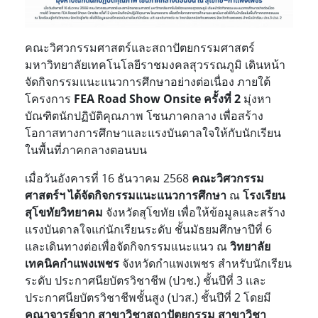
คณะวิศวกรรมศาสตร์และสถาปัตยกรรมศาสตร์
มหาวิทยาลัยเทคโนโลยีราชมงคลสุวรรณภูมิ เดินหน้า
จัดกิจกรรมแนะแนวการศึกษาอย่างต่อเนื่อง ภายใต้
โครงการ
FEA Road Show Onsite ครั้งที่ 2
มุ่งหา
บัณฑิตนักปฏิบัติคุณภาพ โซนภาคกลาง เพื่อสร้าง
โอกาสทางการศึกษาและแรงบันดาลใจให้กับนักเรียน
ในพื้นที่ภาคกลางตอนบน
เมื่อวันอังคารที่ 16 ธันวาคม 2568
คณะวิศวกรรม
ศาสตร์ฯ ได้จัดกิจกรรมแนะแนวการศึกษา
ณ
โรงเรียน
สุโขทัยวิทยาคม
จังหวัดสุโขทัย เพื่อให้ข้อมูลและสร้าง
แรงบันดาลใจแก่นักเรียนระดับ ชั้นมัธยมศึกษาปีที่ 6
และเดินทางต่อ
เพื่อจัดกิจกรรมแนะแนว ณ
วิทยาลัย
เทคนิคกำแพงเพชร
จังหวัดกำแพงเพชร สำหรับนักเรียน
ระดับ ประกาศนียบัตรวิชาชีพ (ปวช.) ชั้นปีที่ 3 และ
ประกาศนียบัตรวิชาชีพชั้นสูง (ปวส.) ชั้นปีที่ 2 โดยมี
คณาจารย์จาก สาขาวิชาสถาปัตยกรรม สาขาวิชา