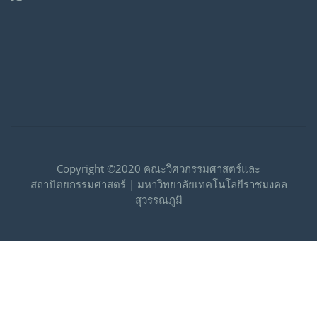
Copyright ©2020 คณะวิศวกรรมศาสตร์และ
สถาปัตยกรรมศาสตร์ | มหาวิทยาลัยเทคโนโลยีราชมงคล
สุวรรณภูมิ