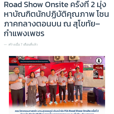
Road Show Onsite ครั้งที่ 2 มุ่ง
หาบัณฑิตนักปฏิบัติคุณภาพ โซน
ภาคกลางตอนบน ณ สุโขทัย–
กำแพงเพชร
สร้างเมื่อ 7 เดือนที่แล้ว