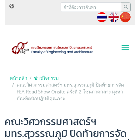
หน้าหลัก
ข่าวกิจกรรม
คณะวิศวกรรมศาสตร์ฯ มทร.สุวรรณภูมิ ปิดท้ายการจัด
FEA Road Show Onsite ครั้งที่ 2 โซนภาคกลาง มุ่งหา
บัณฑิตนักปฏิบัติคุณภาพ
คณะวิศวกรรมศาสตร์ฯ
มทร.สุวรรณภูมิ ปิดท้ายการจัด