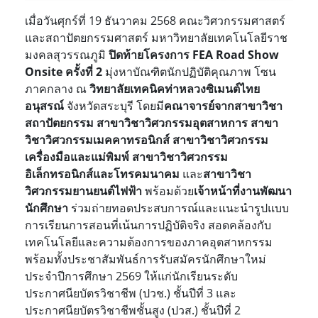
เมื่อวันศุกร์ที่ 19 ธันวาคม 2568 คณะวิศวกรรมศาสตร์
และสถาปัตยกรรมศาสตร์ มหาวิทยาลัยเทคโนโลยีราช
มงคลสุวรรณภูมิ
ปิดท้ายโครงการ
FEA Road Show
Onsite ครั้งที่ 2
มุ่งหาบัณฑิตนักปฏิบัติคุณภาพ โซน
ภาคกลาง
ณ
วิทยาลัยเทคนิคท่าหลวงซิเมนต์ไทย
อนุสรณ์
จังหวัดสระบุรี โดยมี
คณาจารย์จากสาขาวิชา
สถาปัตยกรรม สาขาวิชาวิศวกรรมอุตสาหการ สาขา
วิชาวิศวกรรมเมคคาทรอนิกส์ สาขาวิชาวิศวกรรม
เครื่องมือและแม่พิมพ์ สาขาวิชาวิศวกรรม
อิเล็กทรอนิกส์และโทรคมนาคม
และ
สาขาวิชา
วิศวกรรมยานยนต์ไฟฟ้า
พร้อมด้วย
เจ้าหน้าที่งานพัฒนา
นักศึกษา
ร่วมถ่ายทอดประสบการณ์และแนะนำรูปแบบ
การเรียนการสอนที่เน้นการปฏิบัติจริง สอดคล้องกับ
เทคโนโลยีและความต้องการของภาคอุตสาหกรรม
พร้อมทั้งประชาสัมพันธ์การรับสมัครนักศึกษาใหม่
ประจำปีการศึกษา 2569 ให้แก่นักเรียนระดับ
ประกาศนียบัตรวิชาชีพ (ปวช.) ชั้นปีที่ 3 และ
ประกาศนียบัตรวิชาชีพชั้นสูง (ปวส.) ชั้นปีที่ 2