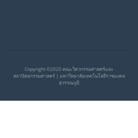
Copyright ©2020 คณะวิศวกรรมศาสตร์และ
สถาปัตยกรรมศาสตร์ | มหาวิทยาลัยเทคโนโลยีราชมงคล
สุวรรณภูมิ