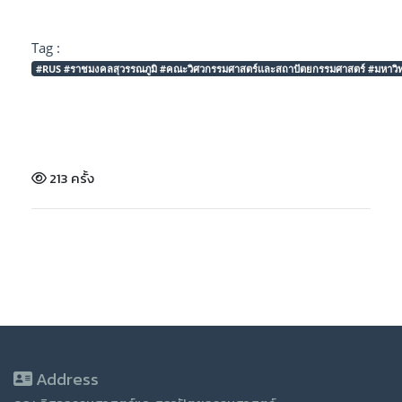
Tag :
#RUS #ราชมงคลสุวรรณภูมิ #คณะวิศวกรรมศาสตร์และสถาปัตยกรรมศาสตร์ #มหาวิทย
213 ครั้ง
Address