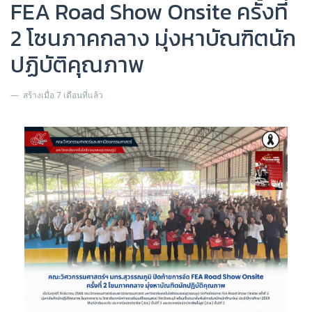
FEA Road Show Onsite ครั้งที่
2 โซนภาคกลาง มุ่งหาบัณฑิตนัก
ปฏิบัติคุณภาพ
สร้างเมื่อ 7 เดือนที่แล้ว